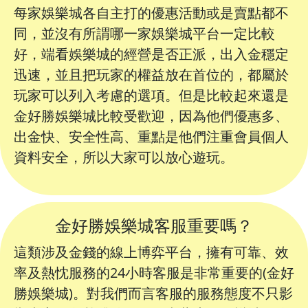
每家娛樂城各自主打的優惠活動或是賣點都不
同，並沒有所謂哪一家娛樂城平台一定比較
好，端看娛樂城的經營是否正派，出入金穩定
迅速，並且把玩家的權益放在首位的，都屬於
玩家可以列入考慮的選項。但是比較起來還是
金好勝娛樂城比較受歡迎，因為他們優惠多、
出金快、安全性高、重點是他們注重會員個人
資料安全，所以大家可以放心遊玩。
金好勝娛樂城客服重要嗎？
這類涉及金錢的線上博弈平台，擁有可靠、效
率及熱忱服務的24小時客服是非常重要的(金好
勝娛樂城)。對我們而言客服的服務態度不只影