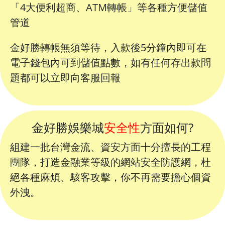
「4大便利超商、ATM轉帳」等各種方便儲值
管道
金好勝轉帳無須等待，入款後5分鐘內即可在
電子錢包內可到儲值點數，如有任何存出款問
題都可以立即向客服回報
金好勝娛樂城
安全性
方面如何?
組建一批台灣金流、資安方面十分擅長的工程
團隊，打造金融業等級的網站安全防護網，杜
絕各種麻煩、駭客攻擊，你不再需要擔心個資
外洩。