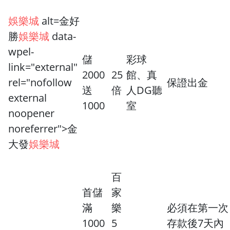
娛樂城
alt=金好
勝
娛樂城
data-
wpel-
儲
彩球
link="external"
2000
25
館、真
rel="nofollow
保證出金
送
倍
人DG聽
external
1000
室
noopener
noreferrer">金
大發
娛樂城
百
首儲
家
滿
樂
必須在第一次
1000
5
存款後7天內