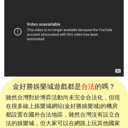
金好勝娛樂城遊戲都是
合法
的嗎？
雖然台灣對於博弈活動尚未完全合法化，但現
在很多線上娛樂城網站(金好勝娛樂城)的機房
都設置在國外合法地區，雖然台灣沒有設立合
法的娛樂城，但大家可以在網路上玩其他國家