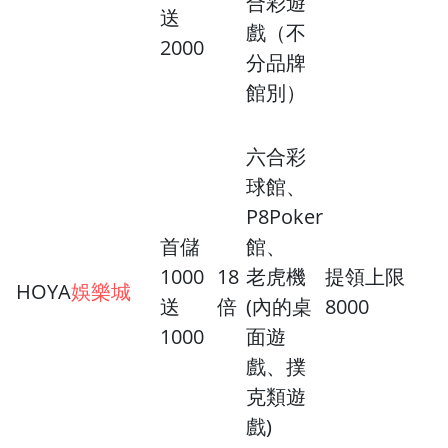
合彩遊
送
戲（不
2000
分品牌
館別）
六合彩
球館、
P8Poker
首儲
館、
1000
18
老虎機
提領上限
HOYA
娛樂城
送
倍
(內的桌
8000
1000
面遊
戲、撲
克類遊
戲)