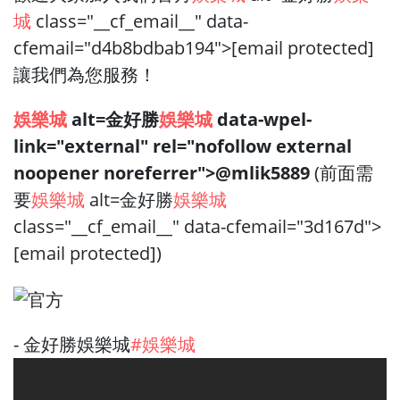
城
class="__cf_email__" data-
cfemail="d4b8bdbab194">[email protected]
讓我們為您服務！
娛樂城
alt=金好勝
娛樂城
data-wpel-
link="external" rel="nofollow external
noopener noreferrer">@mlik5889
(前面需
要
娛樂城
alt=金好勝
娛樂城
class="__cf_email__" data-cfemail="3d167d">
[email protected])
- 金好勝娛樂城
#娛樂城