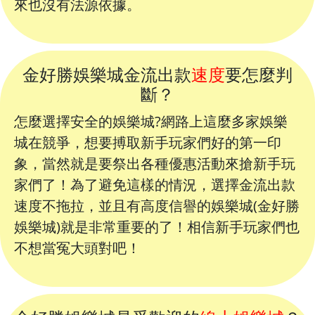
來也沒有法源依據。
金好勝娛樂城金流出款
速度
要怎麼判
斷？
怎麼選擇安全的娛樂城?網路上這麼多家娛樂
城在競爭，想要搏取新手玩家們好的第一印
象，當然就是要祭出各種優惠活動來搶新手玩
家們了！為了避免這樣的情況，選擇金流出款
速度不拖拉，並且有高度信譽的娛樂城(金好勝
娛樂城)就是非常重要的了！相信新手玩家們也
不想當冤大頭對吧！