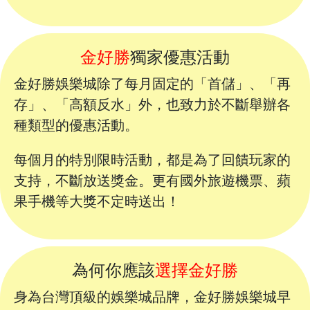
金好勝
獨家優惠活動
金好勝娛樂城除了每月固定的「首儲」、「再
存」、「高額反水」外，也致力於不斷舉辦各
種類型的優惠活動。
每個月的特別限時活動，都是為了回饋玩家的
支持，不斷放送獎金。更有國外旅遊機票、蘋
果手機等大獎不定時送出！
為何你應該
選擇金好勝
身為台灣頂級的娛樂城品牌，金好勝娛樂城早