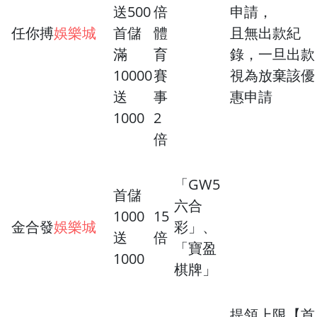
送500
倍
申請，
任你搏
娛樂城
首儲
體
且無出款紀
滿
育
錄，一旦出款
10000
賽
視為放棄該優
送
事
惠申請
1000
2
倍
「GW5
首儲
六合
1000
15
金合發
娛樂城
彩」、
送
倍
「寶盈
1000
棋牌」
提領上限【首