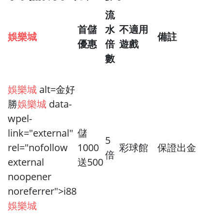
流
首儲
水
不適用
娛樂城
備註
優惠
倍
遊戲
數
娛樂城
alt=金好
勝
娛樂城
data-
wpel-
link="external"
儲
5
rel="nofollow
1000
彩球館
保證出金
倍
external
送500
noopener
noreferrer">i88
娛樂城