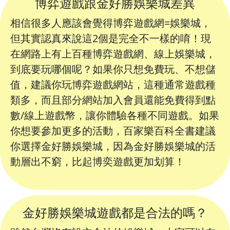
博弈遊戲跟金好勝娛樂城差異
相信很多人應該會覺得博弈遊戲網=娛樂城，
但其實認真來說這2個是完全不一樣的唷！現
在網路上有上百種博弈遊戲網、線上娛樂城，
到底要玩哪個呢？如果你只想免費玩、不想儲
值，建議你玩博弈遊戲網站，這種通常遊戲種
類多，而且部分網站加入會員還能免費得到點
數/線上遊戲幣，讓你體驗各種不同遊戲。如果
你想要參加更多的活動，百家樂百科全書建議
你選擇金好勝娛樂城，因為金好勝娛樂城的活
動層出不窮，比起博奕遊戲更加划算！
金好勝娛樂城遊戲都是合法的嗎？