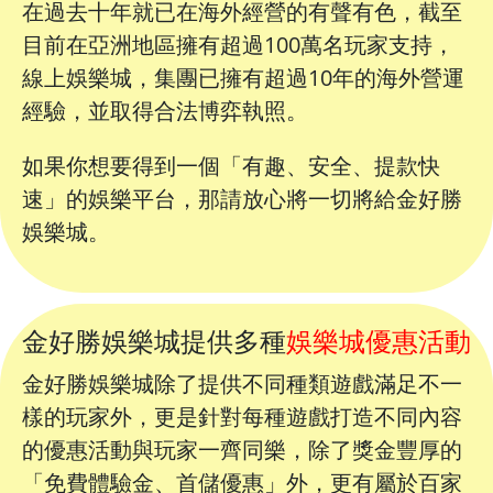
在過去十年就已在海外經營的有聲有色，截至
目前在亞洲地區擁有超過100萬名玩家支持，
線上娛樂城，集團已擁有超過10年的海外營運
經驗，並取得合法博弈執照。
如果你想要得到一個「有趣、安全、提款快
速」的娛樂平台，那請放心將一切將給金好勝
娛樂城。
金好勝娛樂城提供多種
娛樂城優惠活動
金好勝娛樂城除了提供不同種類遊戲滿足不一
樣的玩家外，更是針對每種遊戲打造不同內容
的優惠活動與玩家一齊同樂，除了獎金豐厚的
「免費體驗金、首儲優惠」外，更有屬於百家